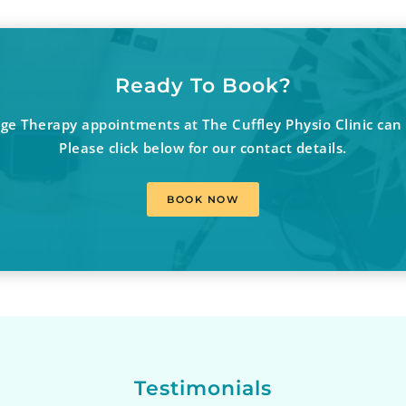
Ready To Book?
e Therapy appointments at The Cuffley Physio Clinic can 
Please click below for our contact details.
BOOK NOW
Testimonials