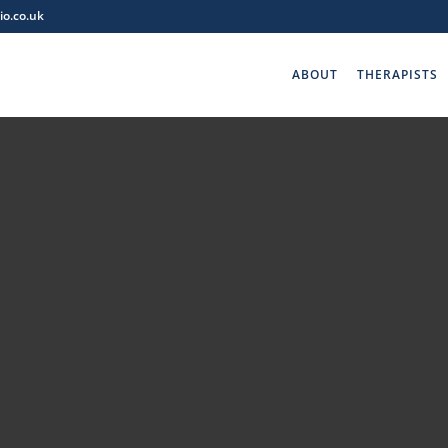
o.co.uk
ABOUT
THERAPISTS