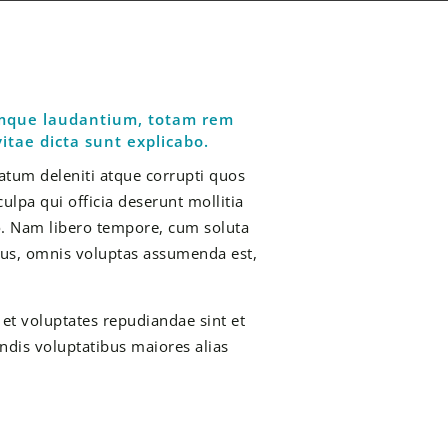
remque laudantium, totam rem
itae dicta sunt explicabo.
atum deleniti atque corrupti quos
ulpa qui officia deserunt mollitia
io. Nam libero tempore, cum soluta
mus, omnis voluptas assumenda est,
et voluptates repudiandae sint et
ndis voluptatibus maiores alias