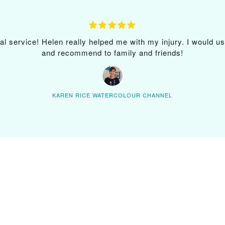
al service! Helen really helped me with my injury. I would u
and recommend to family and friends!
KAREN RICE WATERCOLOUR CHANNEL