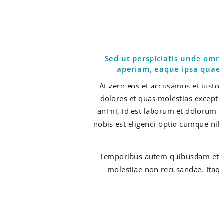
Sed ut perspiciatis unde om
aperiam, eaque ipsa quae 
At vero eos et accusamus et iust
dolores et quas molestias exceptu
animi, id est laborum et dolorum 
nobis est eligendi optio cumque n
Temporibus autem quibusdam et au
molestiae non recusandae. Itaq